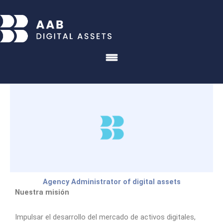
Skip
to
content
Menu
Agency Administrator of digital assets
Nuestra misión
Impulsar el desarrollo del mercado de activos digitales,